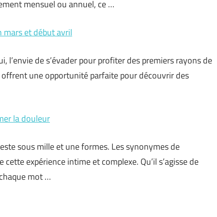
nement mensuel ou annuel, ce …
 mars et début avril
ui, l’envie de s’évader pour profiter des premiers rayons de
l offrent une opportunité parfaite pour découvrir des
mer la douleur
ifeste sous mille et une formes. Les synonymes de
 cette expérience intime et complexe. Qu’il s’agisse de
, chaque mot …