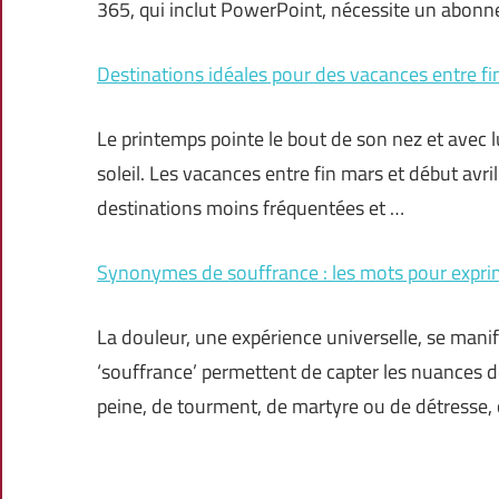
365, qui inclut PowerPoint, nécessite un abon
Destinations idéales pour des vacances entre fin
Le printemps pointe le bout de son nez et avec l
soleil. Les vacances entre fin mars et début avri
destinations moins fréquentées et …
Synonymes de souffrance : les mots pour expri
La douleur, une expérience universelle, se man
‘souffrance’ permettent de capter les nuances de
peine, de tourment, de martyre ou de détresse