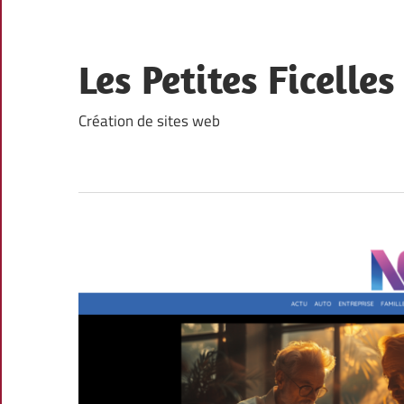
Skip
to
content
Les Petites Ficelles
Création de sites web