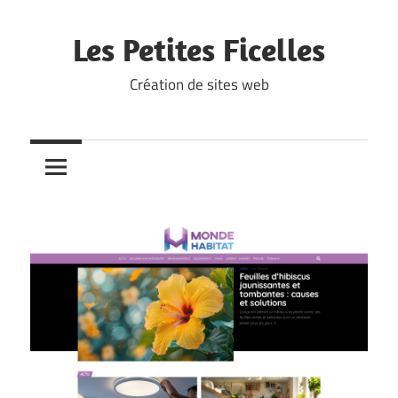
Skip
to
Les Petites Ficelles
content
Création de sites web