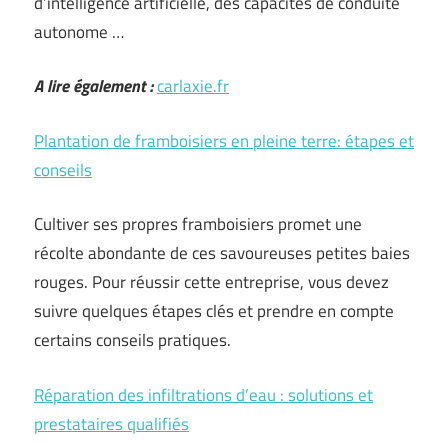
d’intelligence artificielle, des capacités de conduite
autonome …
A lire également :
carlaxie.fr
Plantation de framboisiers en pleine terre: étapes et
conseils
Cultiver ses propres framboisiers promet une
récolte abondante de ces savoureuses petites baies
rouges. Pour réussir cette entreprise, vous devez
suivre quelques étapes clés et prendre en compte
certains conseils pratiques.
Réparation des infiltrations d’eau : solutions et
prestataires qualifiés