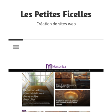
Skip
to
Les Petites Ficelles
content
Création de sites web