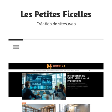
Skip
to
Les Petites Ficelles
content
Création de sites web