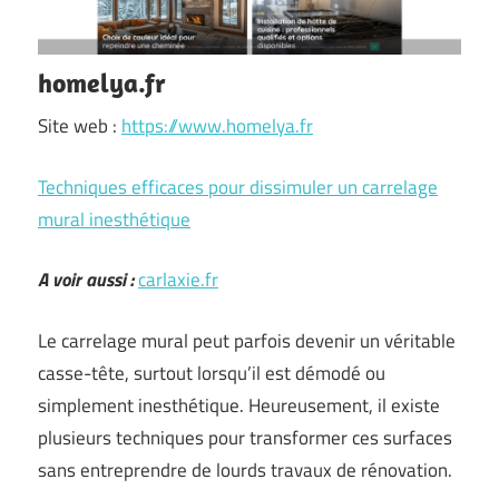
homelya.fr
Site web :
https://www.homelya.fr
Techniques efficaces pour dissimuler un carrelage
mural inesthétique
A voir aussi :
carlaxie.fr
Le carrelage mural peut parfois devenir un véritable
casse-tête, surtout lorsqu’il est démodé ou
simplement inesthétique. Heureusement, il existe
plusieurs techniques pour transformer ces surfaces
sans entreprendre de lourds travaux de rénovation.