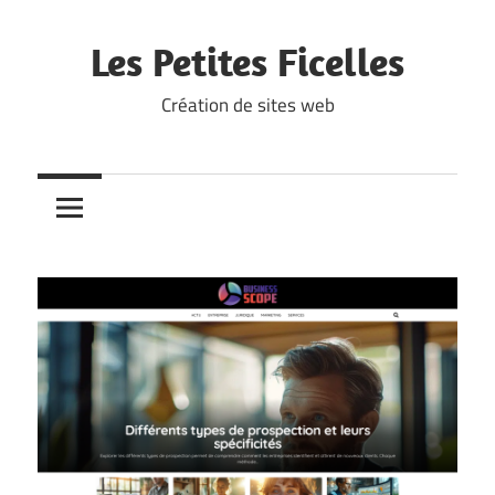
Skip
to
Les Petites Ficelles
content
Création de sites web